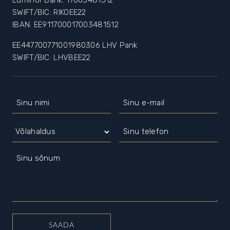
SWIFT/BIC: RIKOEE22
IBAN: EE911700017003481512
EE447700771001980306 LHV Pank
SWIFT/BIC: LHVBEE22