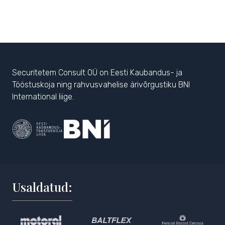
Securitetem Consult OÜ on Eesti Kaubandus- ja
Tööstuskoja ning rahvusvahelise ärivõrgustiku BNI
International liige.
Usaldatud: